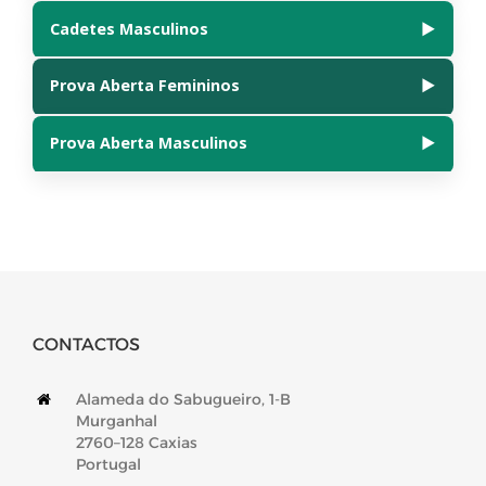
Cadetes Masculinos
▶
📄
Abrir PDF numa Nova Janela
Prova Aberta Femininos
▶
📄
Abrir PDF numa Nova Janela
Prova Aberta Masculinos
▶
📄
Abrir PDF numa Nova Janela
📄
Abrir PDF numa Nova Janela
CONTACTOS
Alameda do Sabugueiro, 1-B
Murganhal
2760–128 Caxias
Portugal