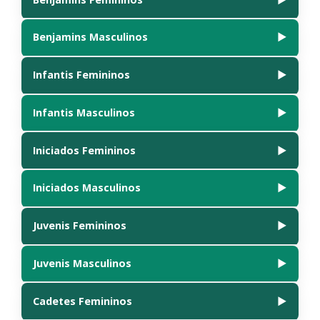
📄
Abrir PDF numa Nova Janela
Benjamins Masculinos
▶
📄
Abrir PDF numa Nova Janela
Infantis Femininos
▶
📄
Abrir PDF numa Nova Janela
Infantis Masculinos
▶
📄
Abrir PDF numa Nova Janela
Iniciados Femininos
▶
📄
Abrir PDF numa Nova Janela
Iniciados Masculinos
▶
📄
Abrir PDF numa Nova Janela
Juvenis Femininos
▶
📄
Abrir PDF numa Nova Janela
Juvenis Masculinos
▶
📄
Abrir PDF numa Nova Janela
Cadetes Femininos
▶
📄
Abrir PDF numa Nova Janela