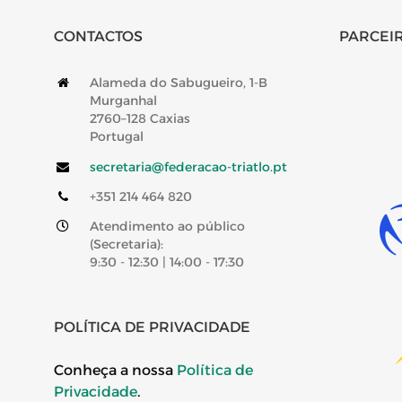
CONTACTOS
PARCEIR
Alameda do Sabugueiro, 1-B
Murganhal
2760–128 Caxias
Portugal
secretaria@federacao-triatlo.pt
+351 214 464 820
Atendimento ao público
(Secretaria):
9:30 - 12:30 | 14:00 - 17:30
POLÍTICA DE PRIVACIDADE
Conheça a nossa
Política de
Privacidade
.