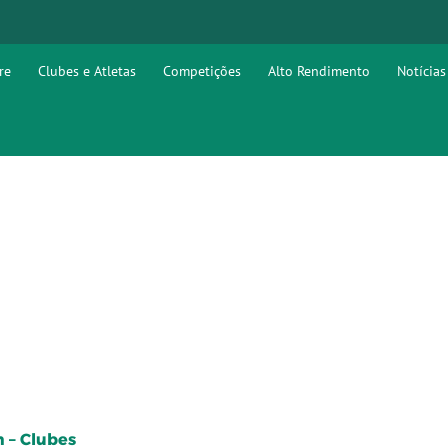
re
Clubes e Atletas
Competições
Alto Rendimento
Notícias
 – Clubes