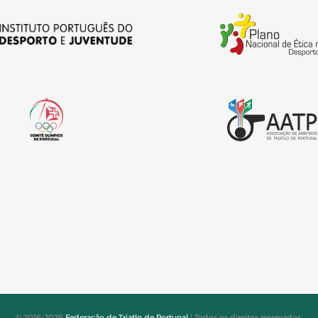
© 2016-2026
Federação de Triatlo de Portugal
| Todos os direitos reservados.