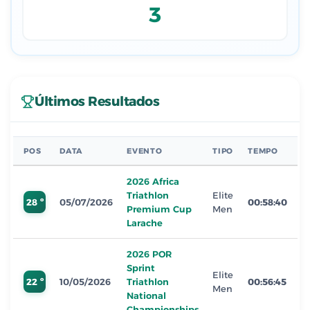
3
Últimos Resultados
POS
DATA
EVENTO
TIPO
TEMPO
2026 Africa
Triathlon
Elite
28 º
05/07/2026
00:58:40
Premium Cup
Men
Larache
2026 POR
Sprint
Elite
22 º
10/05/2026
Triathlon
00:56:45
Men
National
Championships