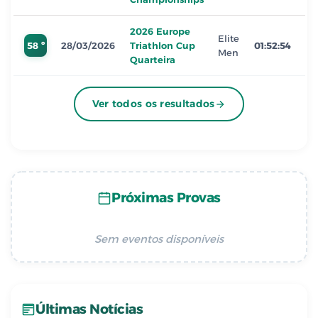
2026 Europe
Elite
58 º
28/03/2026
Triathlon Cup
01:52:54
Men
Quarteira
Ver todos os resultados
Próximas Provas
Sem eventos disponíveis
Últimas Notícias