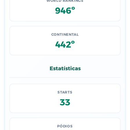
WORLD RANKINGS
946º
CONTINENTAL
442º
Estatísticas
STARTS
33
PÓDIOS