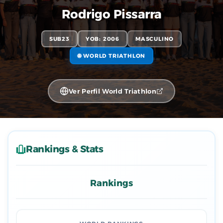
Rodrigo Pissarra
SUB23
YOB: 2006
MASCULINO
🌐 WORLD TRIATHLON
Ver Perfil World Triathlon
Rankings & Stats
Rankings