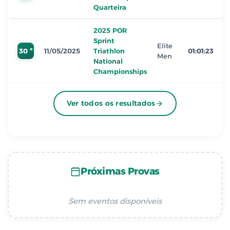
Quarteira
2025 POR
Sprint
Elite
30 º
11/05/2025
Triathlon
01:01:23
Men
National
Championships
Ver todos os resultados
Próximas Provas
Sem eventos disponíveis