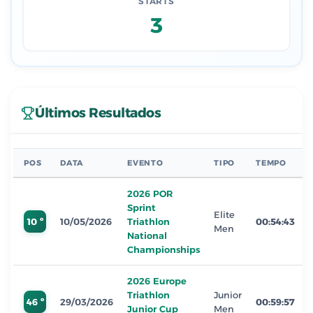
STARTS
3
Últimos Resultados
POS
DATA
EVENTO
TIPO
TEMPO
2026 POR
Sprint
Elite
10 º
10/05/2026
Triathlon
00:54:43
Men
National
Championships
2026 Europe
Triathlon
Junior
46 º
29/03/2026
00:59:57
Junior Cup
Men