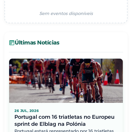
Sem eventos disponíveis
Últimas Notícias
26 JUL, 2026
Portugal com 16 triatletas no Europeu
sprint de Elblag na Polónia
Portugal estará representado por 16 triatletas