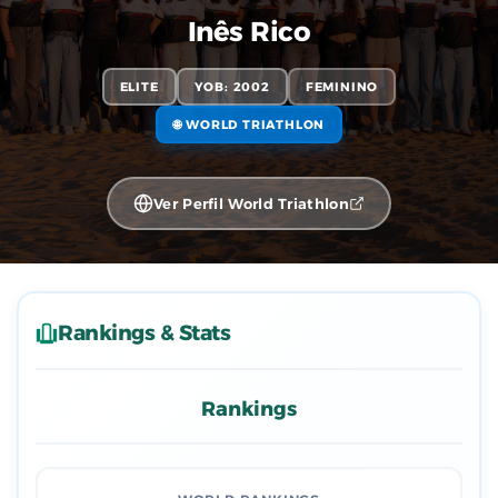
Inês Rico
ELITE
YOB: 2002
FEMININO
🌐 WORLD TRIATHLON
Ver Perfil World Triathlon
Rankings & Stats
Rankings