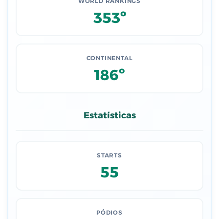
WORLD RANKINGS
353º
CONTINENTAL
186º
Estatísticas
STARTS
55
PÓDIOS