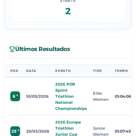
STARTS
2
Últimos Resultados
POS
DATA
EVENTO
TIPO
TEMPO
2026 POR
Sprint
Elite
8 º
10/05/2026
Triathlon
01:04:06
Women
National
Championships
2026 Europe
Triathlon
Junior
25 º
29/03/2026
01:07:45
Junior Cup
Women