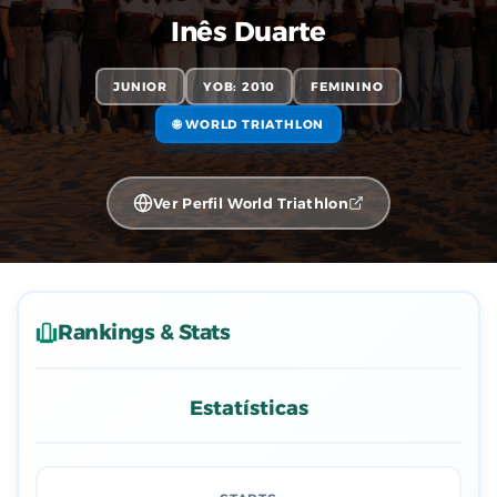
Inês Duarte
JUNIOR
YOB: 2010
FEMININO
🌐 WORLD TRIATHLON
Ver Perfil World Triathlon
Rankings & Stats
Estatísticas