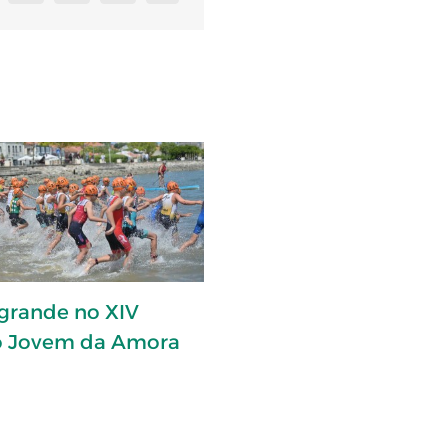
 grande no XIV
lo Jovem da Amora