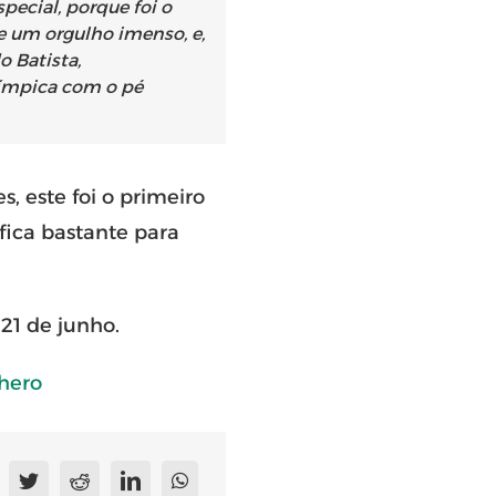
ecial, porque foi o
re um orgulho imenso, e,
 Batista,
límpica com o pé
, este foi o primeiro
fica bastante para
21 de junho.
ghero