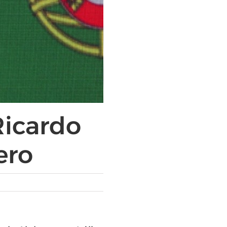
Ricardo
ero