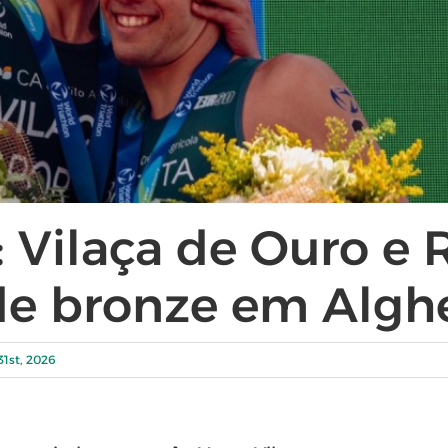
 Vilaça de Ouro e 
 de bronze em Algh
31st, 2026