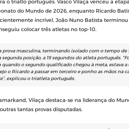
ra o triatlo português. Vasco Vilaça venceu a etapa
onato do Mundo de 2026, enquanto Ricardo Batis
cientemente incrível, João Nuno Batista terminou
eguiu colocar três atletas no top-10.
 prova masculina, terminando isolado com o tempo de 1h
segunda posição, a 19 segundos do atleta português. “Foi i
uando o segundo qualificado chegou à meta, estava a 
vejo o Ricardo a passar em terceiro e ponho as mãos na ca
e”, explicou o triatleta português.
Samarkand, Vilaça destaca-se na liderança do Mu
utras tantas provas disputadas.