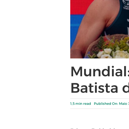
Mundial:
Batista
1,5 min read
Published On: Maio 