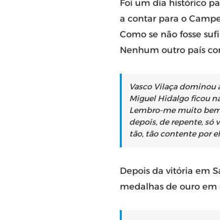
Foi um dia histórico pa
a contar para o Campe
Como se não fosse sufi
Nenhum outro país cons
Vasco Vilaça dominou a
Miguel Hidalgo ficou na 
Lembro-me muito bem q
depois, de repente, só 
tão, tão contente por el
Depois da vitória em 
medalhas de ouro em o