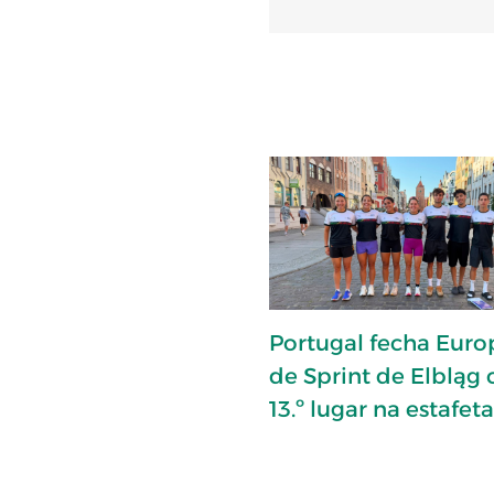
Portugal fecha Eur
de Sprint de Elbląg
13.º lugar na estafet