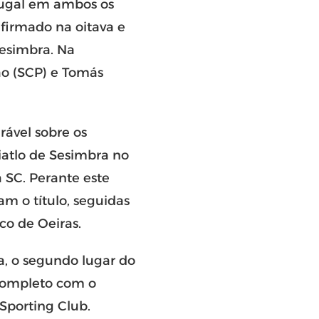
tugal em ambos os
nfirmado na oitava e
esimbra. Na
rão (SCP) e Tomás
ável sobre os
iatlo de Sesimbra no
 SC. Perante este
am o título, seguidas
co de Oeiras.
a, o segundo lugar do
 completo com o
Sporting Club.