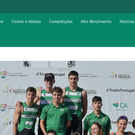
re
Clubes e Atletas
Competições
Alto Rendimento
Notícias