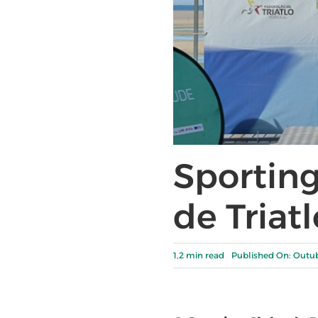
Sporting
de Triat
1,2 min read
Published On: Outub