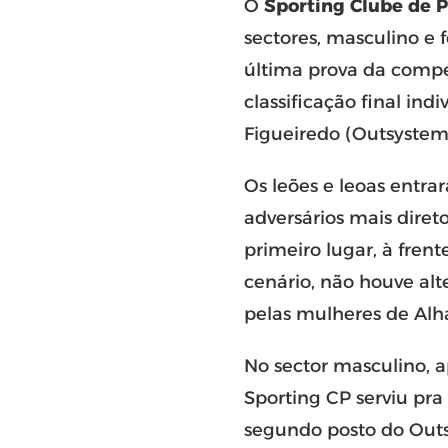
O
Sporting Clube de P
sectores, masculino e 
última prova da compe
classificação final ind
Figueiredo (Outsystem
Os leões e leoas entr
adversários mais diret
primeiro lugar, à fren
cenário, não houve alt
pelas mulheres de Alha
No sector masculino, 
Sporting CP serviu pra
segundo posto do Outs