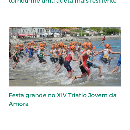
tornou-me uma atleta mais resiliente”
Festa grande no XIV Triatlo Jovem da
Amora