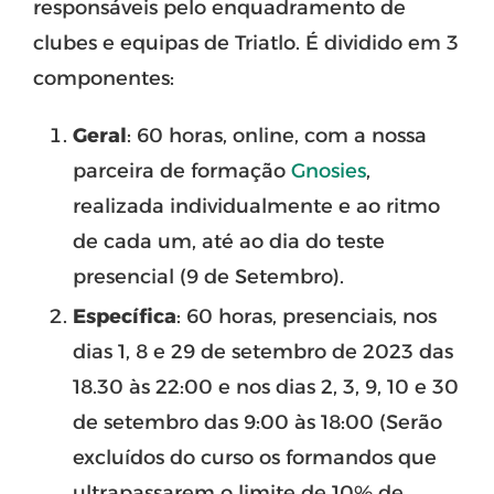
responsáveis pelo enquadramento de
clubes e equipas de Triatlo. É dividido em 3
componentes:
Geral
: 60 horas, online, com a nossa
parceira de formação
Gnosies
,
realizada individualmente e ao ritmo
de cada um, até ao dia do teste
presencial (9 de Setembro).
Específica
: 60 horas, presenciais, nos
dias 1, 8 e 29 de setembro de 2023 das
18.30 às 22:00 e nos dias 2, 3, 9, 10 e 30
de setembro das 9:00 às 18:00 (Serão
excluídos do curso os formandos que
ultrapassarem o limite de 10% de