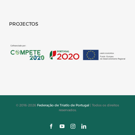
PROJECTOS
© 2016-2026
Federação de Triatlo de Portugal
| Todos os direitos
reservados.
Facebook
YouTube
Instagram
LinkedIn