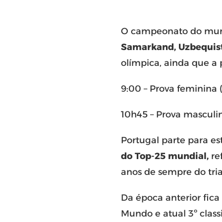
O campeonato do mund
Samarkand, Uzbequis
olímpica, ainda que a 
9:00 – Prova feminina
10h45 – Prova masculin
Portugal parte para e
do Top-25 mundial,
re
anos de sempre do tria
Da época anterior fica
Mundo e atual 3º class