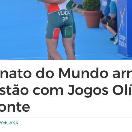
ato do Mundo arr
stão com Jogos Ol
onte
20th, 2026