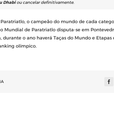
u Dhabi
ou cancelar definitivamente.
o Paratriatlo, o campeão do mundo de cada categ
o Mundial de Paratriatlo disputa-se em Pontevedra
, durante o ano haverá Taças do Mundo e Etapas 
nking olímpico.
IA