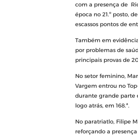
com a presença de
Ri
época no 21.º posto, d
escassos pontos de ent
Também em evidência
por problemas de saúd
principais provas de 2
No setor feminino,
Mar
Vargem
entrou no Top
durante grande parte 
logo atrás, em 168.ª.
No paratriatlo,
Filipe 
reforçando a presença