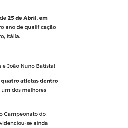
 de
25 de Abril, em
ro ano de qualificação
 Itália.
a e João Nuno Batista)
m
quatro atletas dentro
o um dos melhores
no Campeonato do
evidenciou-se ainda