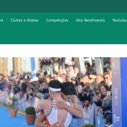
re
Clubes e Atletas
Competições
Alto Rendimento
Notícias