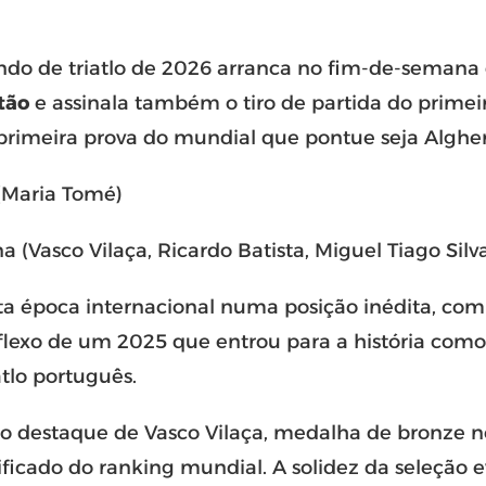
o de triatlo de 2026 arranca no fim-de-semana
tão
e assinala também o tiro de partida do primei
primeira prova do mundial que pontue seja Alghero,
 (Maria Tomé)
a (Vasco Vilaça, Ricardo Batista, Miguel Tiago Silv
sta época internacional numa posição inédita, co
flexo de um 2025 que entrou para a história com
tlo português.
 o destaque de Vasco Vilaça
, medalha de bronze 
ificado do ranking mundial. A solidez da seleção 