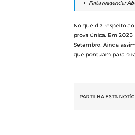
Falta reagendar
Ab
No que diz respeito a
prova única. Em 2026, 
Setembro. Ainda assim
que pontuam para o ra
PARTILHA ESTA NOTÍC