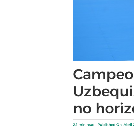
Campeon
Uzbequi
no horiz
2,1 min read
Published On: Abril 