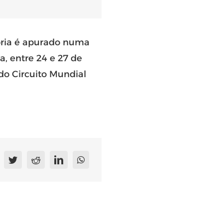
oria é apurado numa
, entre 24 e 27 de
do Circuito Mundial