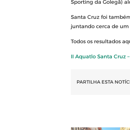
Sporting da Golegã) al
Santa Cruz foi também
juntando cerca de um 
Todos os resultados aqu
II Aquatlo Santa Cruz 
PARTILHA ESTA NOTÍC