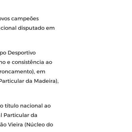
 novos campeões
acional disputado em
upo Desportivo
o e consistência ao
ntroncamento), em
articular da Madeira),
 título nacional ao
 Particular da
ão Vieira (Núcleo do