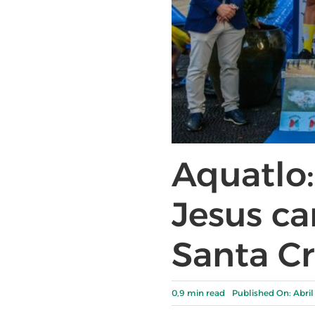
Aquatlo:
Jesus c
Santa C
0,9 min read
Published On: Abril