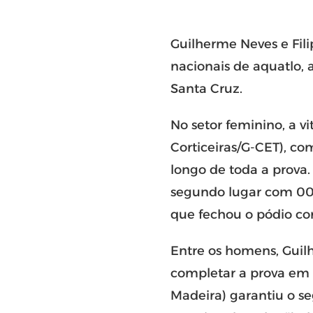
Guilherme Neves e Fili
nacionais de aquatlo
Santa Cruz
.
No setor feminino, a vi
Corticeiras/G-CET), c
longo de toda a prova
segundo lugar com 00:3
que fechou o pódio co
Entre os homens, Guilh
completar a prova em 0
Madeira) garantiu o s