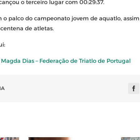
cançou o terceiro lugar com 00:29:37.
 o palco do campeonato jovem de aquatlo, assim 
centena de atletas.
i:
– Magda Dias – Federação de Triatlo de Portugal
IA