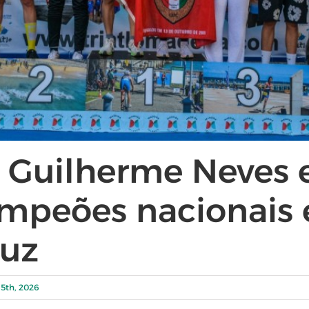
 Guilherme Neves e
ampeões nacionais
ruz
 5th, 2026