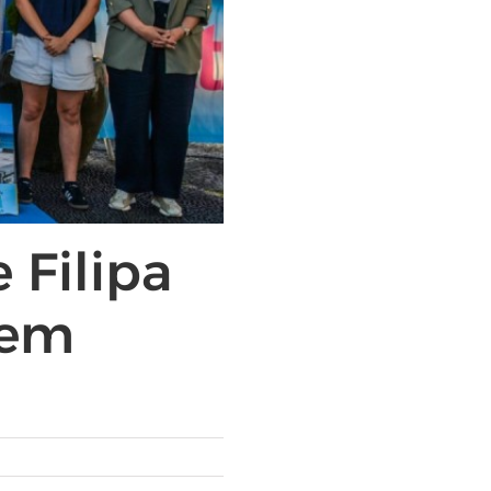
 Filipa
 em